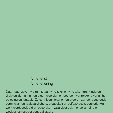
Vrije tekst
Vrije tekening
Daarnaast geven we ruimte aan vrije tekst en vrije tekening. Kinderen
drukken zich uit in hun eigen woorden en beelden, vertrekkend vanuit hun
beleving en fantasie. Ze schrijven, tekenen en creëren zonder opgelegde
vorm, wat hun taalvaardigheid, creativiteit en zelfexpressie versterkt. Hun
werk wordt gedeeld en besproken, waardoor ook hier verbinding en
wederzijds respect centraal staan.