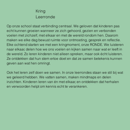
Kring
Leerronde
Op onze school staat verbinding centraal. We geloven dat kinderen pas
echt kunnen groeien wanneer ze zich gehoord, gezien en verbonden
voelen met zichzelf, met elkaar en met de wereld rondom hen. Daarom
maken we elke dag bewust ruimte voor ontmoeting, gesprek en reflectie.
Elke ochtend starten we met een kringmoment, onze RONDE. We luisteren
naar elkaar, delen hoe we ons voelen en kijken samen naar wat er leeft in
de wereld. Zo leren kinderen niet alleen spreken, maar ook écht luisteren.
Ze ontdekken dat hun stem ertoe doet en dat ze samen betekenis kunnen
geven aan wat hen omringt.
Ook het leren zelf doen we samen. In onze leerrondes staan we stil bij wat
we geleerd hebben. We vatten samen, maken mindmaps en delen
inzichten. Kinderen leren van én met elkaar, en ontdekken dat herhalen
en verwoorden helpt om kennis echt te verankeren.