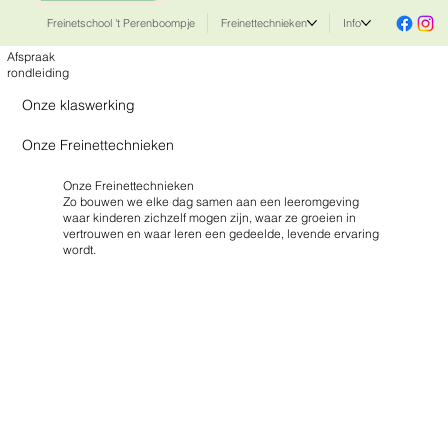
Freinetschool 't Perenboompje
Freinettechnieken
Info
Afspraak
rondleiding
Onze klaswerking
Onze Freinettechnieken
Onze Freinettechnieken
Zo bouwen we elke dag samen aan een leeromgeving
waar kinderen zichzelf mogen zijn, waar ze groeien in
vertrouwen en waar leren een gedeelde, levende ervaring
wordt.