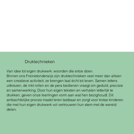
Druktechnieken
Van idee tot eigen drukwerk: woorden die ertoe doen.
Binnen ons Freinetonderwijs zijn druktechnieken veel meer dan alleen
een creatieve activiteit; ze brengen taal écht tot leven. Samen letters
uitkiezen, de inkt rollen en de pers bedienen vraagt om geduld, precisie
en samenwerking. Door hun eigen teksten en verhalen letterlijk te
drukken, geven onze leerlingen vorm aan wat hen bezighoudt. Dit
ambachtelijke proces maakt leren tastbaar en zorgt voor trotse kinderen
die met hun eigen drukwerk vol vertrouwen hun stem met de wereld
delen.