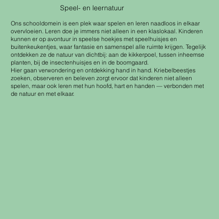
Speel- en leernatuur
Ons schooldomein is een plek waar spelen en leren naadloos in elkaar
overvloeien. Leren doe je immers niet alleen in een klaslokaal. Kinderen
kunnen er op avontuur in speelse hoekjes met speelhuisjes en
buitenkeukentjes, waar fantasie en samenspel alle ruimte krijgen. Tegelijk
ontdekken ze de natuur van dichtbij: aan de kikkerpoel, tussen inheemse
planten, bij de insectenhuisjes en in de boomgaard.
Hier gaan verwondering en ontdekking hand in hand. Kriebelbeestjes
zoeken, observeren en beleven zorgt ervoor dat kinderen niet alleen
spelen, maar ook leren met hun hoofd, hart en handen — verbonden met
de natuur en met elkaar.