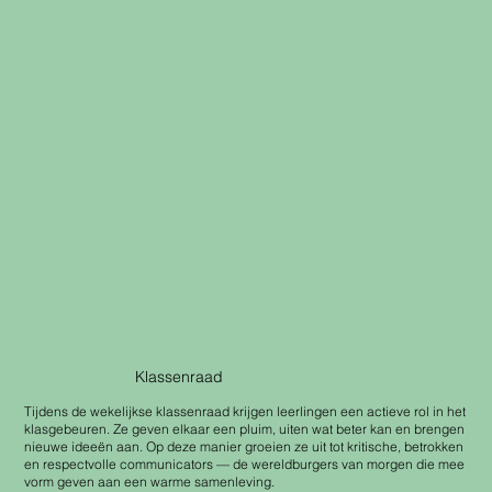
Klassenraad
Tijdens de wekelijkse klassenraad krijgen leerlingen een actieve rol in het
klasgebeuren. Ze geven elkaar een pluim, uiten wat beter kan en brengen
nieuwe ideeën aan. Op deze manier groeien ze uit tot kritische, betrokken
en respectvolle communicators — de wereldburgers van morgen die mee
vorm geven aan een warme samenleving.