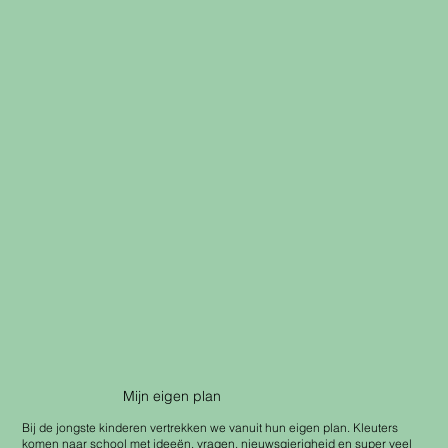
Mijn eigen plan
Bij de jongste kinderen vertrekken we vanuit hun eigen plan. Kleuters
komen naar school met ideeën, vragen, nieuwsgierigheid en super veel